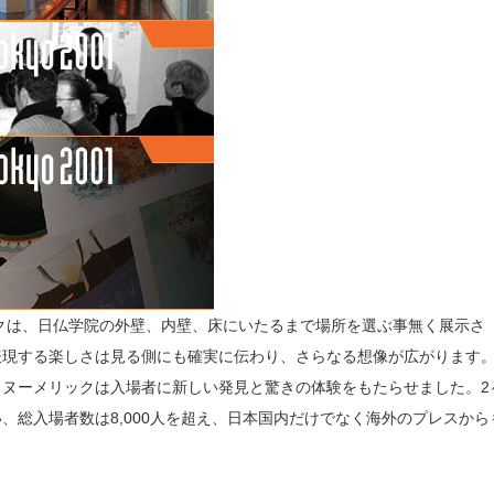
ックは、日仏学院の外壁、内壁、床にいたるまで場所を選ぶ事無く展示さ
表現する楽しさは見る側にも確実に伝わり、さらなる想像が広がります
ヌーメリックは入場者に新しい発見と驚きの体験をもたらせました。2
、総入場者数は8,000人を超え、日本国内だけでなく海外のプレスから