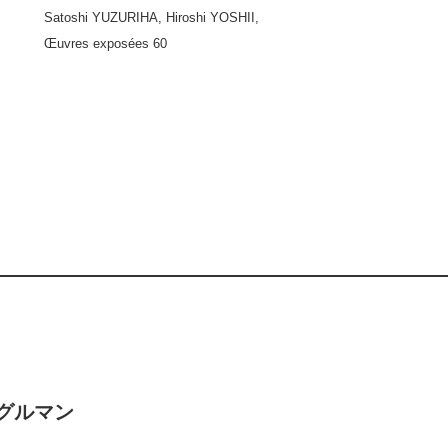
Satoshi YUZURIHA, Hiroshi YOSHII,
Œuvres exposées 60
・グルマン