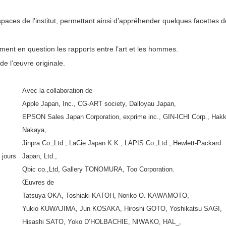
spaces de l’institut, permettant ainsi d’appréhender quelques facettes d
ment en question les rapports entre l’art et les hommes.
 de l’œuvre originale.
Avec la collaboration de
Apple Japan, Inc., CG-ART society, Dalloyau Japan,
EPSON Sales Japan Corporation, exprime inc., GIN-ICHI Corp., Hak
Nakaya,
Jinpra Co.,Ltd., LaCie Japan K.K., LAPIS Co.,Ltd., Hewlett-Packard
 jours
Japan, Ltd.,
Qbic co.,Ltd, Gallery TONOMURA, Too Corporation.
Œuvres de
Tatsuya OKA, Toshiaki KATOH, Noriko O. KAWAMOTO,
Yukio KUWAJIMA, Jun KOSAKA, Hiroshi GOTO, Yoshikatsu SAGI,
Hisashi SATO, Yoko D’HOLBACHIE, NIWAKO, HAL_,