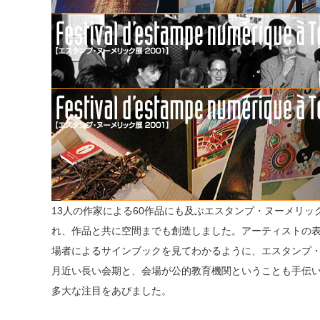
13人の作家による60作品にも及ぶエスタンプ・ヌーメリ
れ、作品と共に空間までも創造しました。アーティストの
場者によるサインブックを見てわかるように、エスタンプ・
月近い長い会期と、会場が公的教育機関ということも手伝い
多大な注目をあびました。