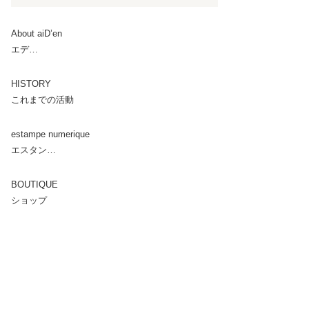
About aiD’en
エデ…
HISTORY
これまでの活動
estampe numerique
エスタン…
BOUTIQUE
ショップ