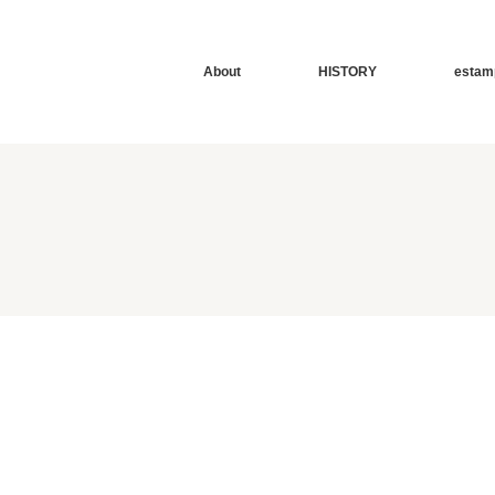
About
HISTORY
estam