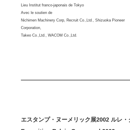
Lieu Institut franco-japonais de Tokyo
Avec le soutien de
Nichimen Machinery Corp, Recruit Co.,Ltd., Shizuoka Pioneer
Corporation,
Takeo Co.,Ltd., WACOM Co.,Ltd.
エスタンプ・ヌーメリック展2002 ルレ